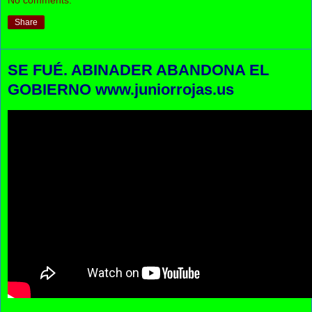
No comments:
Share
SE FUÉ. ABINADER ABANDONA EL
GOBIERNO www.juniorrojas.us